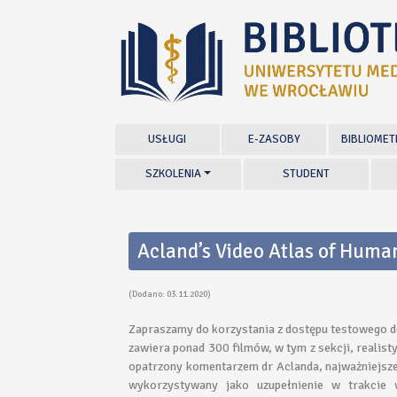
USŁUGI
E-ZASOBY
BIBLIOMET
SZKOLENIA
STUDENT
Acland’s Video Atlas of Hum
(Dodano: 03.11.2020)
Zapraszamy do korzystania z dostępu testowego 
zawiera ponad 300 filmów, w tym z sekcji, realist
opatrzony komentarzem dr Aclanda, najważniejsze
wykorzystywany jako uzupełnienie w trakcie 