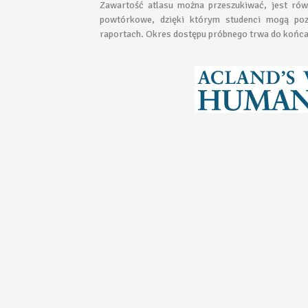
Zawartość atlasu można przeszukiwać, jest równ
powtórkowe, dzięki którym studenci mogą po
raportach. Okres dostępu próbnego trwa do końca