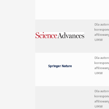
Dla auto
korespon
afiliowan
UMW
Dla auto
korespon
Springer Nature
afiliowan
UMW
Dla auto
korespon
afiliowan
UMW