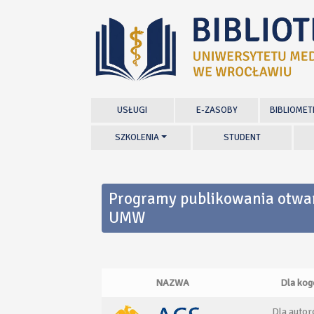
USŁUGI
E-ZASOBY
BIBLIOMET
SZKOLENIA
STUDENT
Programy publikowania otwa
UMW
NAZWA
Dla kog
Dla auto