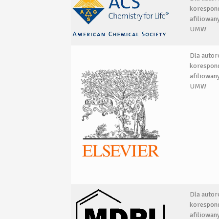
korespon
afiliowan
UMW
Dla auto
korespon
afiliowan
UMW
Dla auto
korespon
afiliowan