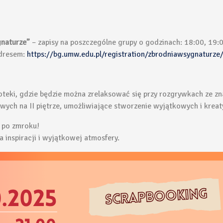
gnaturze”
– zapisy na poszczególne grupy o godzinach: 18:00, 19:
adresem:
https://bg.umw.edu.pl/registration/zbrodniawsygnaturze/
lioteki, gdzie będzie można zrelaksować się przy rozgrywkach ze z
wych na II piętrze, umożliwiające stworzenie wyjątkowych i krea
 po zmroku!
a inspiracji i wyjątkowej atmosfery.