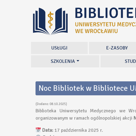
USŁUGI
E-ZASOBY
SZKOLENIA
STUD
Noc Bibliotek w Bibliotece
(Dodano: 08.10.2025)
Biblioteka Uniwersytetu Medycznego we Wr
organizowanym w ramach ogólnopolskiej akcji
N
Data:
17 października 2025 r.