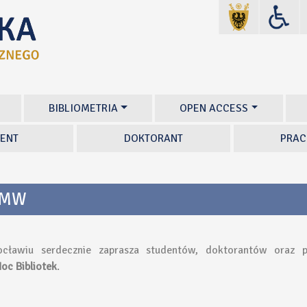
BIBLIOMETRIA
OPEN ACCESS
ENT
DOKTORANT
PRAC
 UMW
ocławiu serdecznie zaprasza studentów, doktorantów ora
oc Bibliotek
.