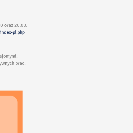
00 oraz 20:00.
index-pl.php
najomymi.
tywnych prac.