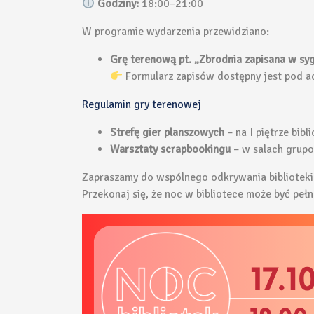
Godziny:
18:00–21:00
W programie wydarzenia przewidziano:
Grę terenową pt. „Zbrodnia zapisana w sy
Formularz zapisów dostępny jest pod 
Regulamin gry terenowej
Strefę gier planszowych
– na I piętrze bib
Warsztaty scrapbookingu
– w salach grupo
Zapraszamy do wspólnego odkrywania biblioteki
Przekonaj się, że noc w bibliotece może być pełn