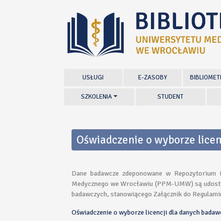
USŁUGI
E-ZASOBY
BIBLIOMET
SZKOLENIA
STUDENT
Oświadczenie o wyborze lice
Dane badawcze zdeponowane w Repozytorium in
Medycznego we Wrocławiu (PPM-UMW) są udostępn
badawczych, stanowiącego Załącznik do Regula
Oświadczenie o wyborze licencji dla danych bada