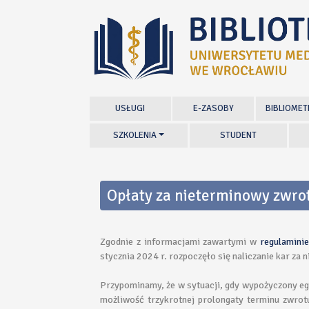
USŁUGI
E-ZASOBY
BIBLIOMET
SZKOLENIA
STUDENT
Opłaty za nieterminowy zwr
Zgodnie z informacjami zawartymi w
regulaminie
stycznia 2024 r. rozpoczęło się naliczanie kar z
Przypominamy, że w sytuacji, gdy wypożyczony egz
możliwość trzykrotnej prolongaty terminu zwro