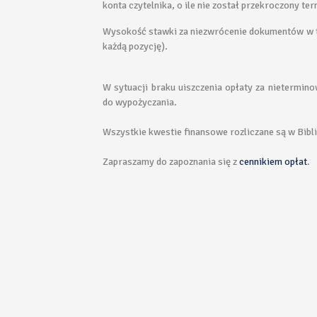
konta czytelnika, o ile nie został przekroczony 
Wysokość stawki za niezwrócenie dokumentów w ter
każdą pozycję).
W sytuacji braku uiszczenia opłaty za nietermi
do wypożyczania.
Wszystkie kwestie finansowe rozliczane są w Bibl
Zapraszamy do zapoznania się z
cennikiem opłat
.