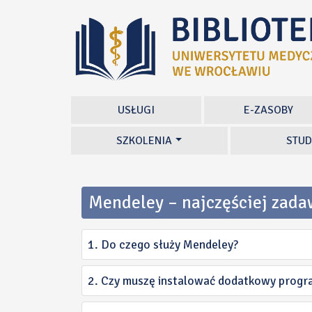
USŁUGI
E-ZASOBY
SZKOLENIA
STUD
Mendeley – najczęściej zada
1. Do czego służy Mendeley?
2. Czy muszę instalować dodatkowy program 