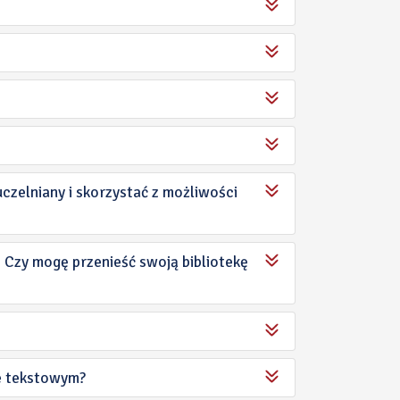
czelniany i skorzystać z możliwości
 Czy mogę przenieść swoją bibliotekę
ze tekstowym?