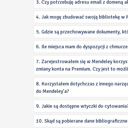
3. Czy potrzebuję adresu email z domeną a
4. Jak mogę zbudować swoją bibliotekę w 
5. Gdzie są przechowywane dokumenty, któr
6. Ile miejsca mam do dyspozycji z chmurz
7. Zarejestrowałem się w Mendeley korzyst
zmiany konta na Premium. Czy jest to możl
8. Korzystałem dotychczas z innego narzęd
do Mendeley’a?
9. Jakie są dostępne wtyczki do cytowania
10. Skąd są pobierane dane bibliograficzn