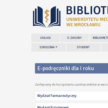
USŁUGI
E-ZASOBY
BIBLIOMET
SZKOLENIA
STUDENT
E-podręczniki dla I roku
Zachęcamy do korzystania z podręczników w wersji
Wydział Farmaceutyczny
Wydział Fizjoterapii