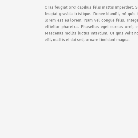
Cras feugiat orci dapibus felis mattis imperdiet. 
feugiat gravida tristique. Donec blandit, mi quis
lorem est eu lorem. Nam vel congue felis. Inte
efficitur pharetra. Phasellus eget cursus orci, 
Maecenas mollis luctus interdum. Ut quis velit no
elit, mattis et dui sed, ornare tincidunt magna.