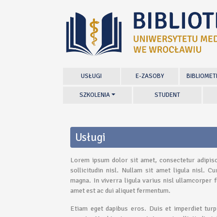
USŁUGI
E-ZASOBY
BIBLIOMET
SZKOLENIA
STUDENT
Usługi
Lorem ipsum dolor sit amet, consectetur adipisci
sollicitudin nisl. Nullam sit amet ligula nisl. 
magna. In viverra ligula varius nisl ullamcorper f
amet est ac dui aliquet fermentum.
Etiam eget dapibus eros. Duis et imperdiet turpis