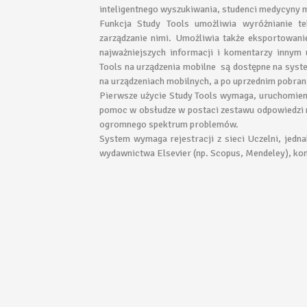
inteligentnego wyszukiwania, studenci medycyny m
Funkcja Study Tools umożliwia wyróżnianie te
zarządzanie nimi. Umożliwia także eksportowan
najważniejszych informacji i komentarzy innym 
Tools na urządzenia mobilne są dostępne na syste
na urządzeniach mobilnych, a po uprzednim pobrani
Pierwsze użycie Study Tools wymaga, uruchomieni
pomoc w obsłudze w postaci zestawu odpowiedzi n
ogromnego spektrum problemów.
System wymaga rejestracji z sieci Uczelni, jed
wydawnictwa Elsevier (np. Scopus, Mendeley), kont