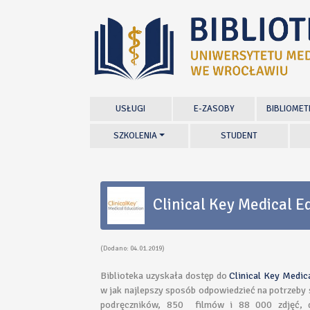
USŁUGI
E-ZASOBY
BIBLIOMET
SZKOLENIA
STUDENT
Clinical Key Medical E
(Dodano: 04.01.2019)
Biblioteka uzyskała dostęp do
Clinical Key Medic
w jak najlepszy sposób odpowiedzieć na potrzeby
podręczników, 850 filmów i 88 000 zdjęć, 