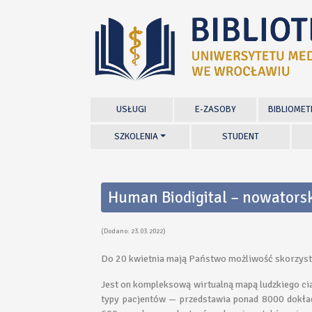
USŁUGI
E-ZASOBY
BIBLIOMET
SZKOLENIA
STUDENT
Human Biodigital – nowatorsk
(Dodano: 23.03.2022)
Do 20 kwietnia mają Państwo możliwość skorzysta
Jest on kompleksową wirtualną mapą ludzkiego ciał
typy pacjentów — przedstawia ponad 8000 dokład