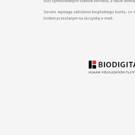
600 symulowanych stanów zdrowia, a także animacj
Serwis wymaga założenia bezpłatnego konta, co
kodem przesłanym na skrzynkę e-mail.