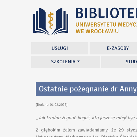
USŁUGI
E-ZASOBY
SZKOLENIA
STUD
Ostatnie pożegnanie dr Anny
(Dodano: 01.02.2022)
„Jak trudno żegnać kogoś, kto jeszcze mógł być 
Z głębokim żalem zawiadamiamy, że 29 styc