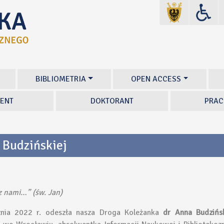
BIBLIOMETRIA
OPEN ACCESS
ENT
DOKTORANT
PRAC
 Budzińskiej
z nami…” (św. Jan)
znia 2022 r. odeszła nasza Droga Koleżanka
dr Anna Budzińs