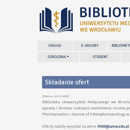
USŁUGI
E-ZASOBY
BIBLIOMET
SZKOLENIA
STUDENT
Składanie ofert
(Dodano: 02.11.2020)
Biblioteka Uniwersytetu Medycznego we Wrocła
wyceny i terminu realizacji zamówienia rocznej p
Pharmaceutics i Journal of Ethnopharmacology w
Oferty należy wysyłać na adres
RNB@umw.edu.pl