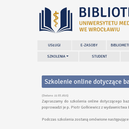
USŁUGI
E-ZASOBY
BIBLIOMET
SZKOLENIA
STUDENT
Szkolenie online dotyczące 
(Dodano: 22.03.2021)
Zapraszamy do szkolenia online dotyczącego ba
poprowadzi je p. Piotr Gołkiewicz z wydawnictwa E
Podczas szkolenia zostaną omówione następujące