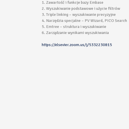
1. Zawartość i funkcje bazy Embase
2. Wyszukiwanie podstawowe i użycie filtrów
3. Triple linking – wyszukiwanie precyzyjne
4. Narzędzia specjalne – PV Wizard, PICO Search
5. Emtree – struktura i wyszukiwanie
6. Zarządzanie wynikami wyszukiwania
https://elsevier.zoom.us/j/5332230815