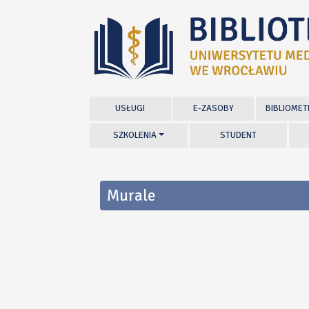
USŁUGI
E-ZASOBY
BIBLIOMET
SZKOLENIA
STUDENT
Murale