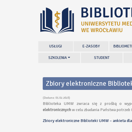
USŁUGI
E-ZASOBY
BIBLIOMET
SZKOLENIA
STUDENT
Zbiory elektroniczne Bibliot
(Dodano: 01.02.2023)
Biblioteka UMW zwraca się z prośbą o wypeł
elektronicznych
w celu zbadania Państwa potrzeb i
Zbiory elektroniczne Biblioteki UMW – ankieta d