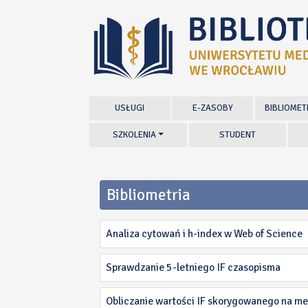
USŁUGI
E-ZASOBY
BIBLIOMET
SZKOLENIA
STUDENT
Bibliometria
Analiza cytowań i h-index w Web of Science
Sprawdzanie 5-letniego IF czasopisma
Obliczanie wartości IF skorygowanego na me