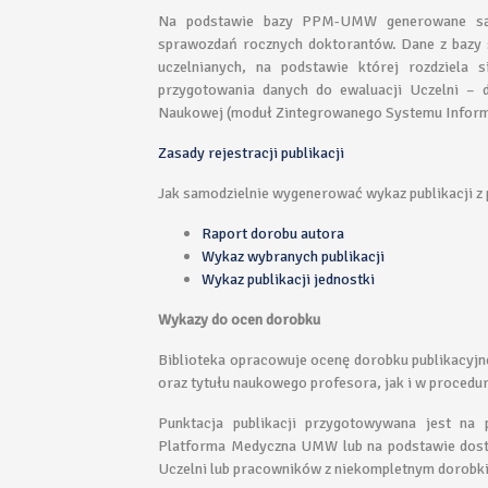
Na podstawie bazy PPM-UMW generowane są w
sprawozdań rocznych doktorantów. Dane z bazy 
uczelnianych, na podstawie której rozdziela 
przygotowania danych do ewaluacji Uczelni – d
Naukowej (moduł Zintegrowanego Systemu Informa
Zasady rejestracji publikacji
Jak samodzielnie wygenerować wykaz publikacji z 
Raport dorobu autora
Wykaz wybranych publikacji
Wykaz publikacji jednostki
Wykazy do ocen dorobku
Biblioteka opracowuje ocenę dorobku publikacyj
oraz tytułu naukowego profesora, jak i w procedu
Punktacja publikacji przygotowywana jest na
Platforma Medyczna UMW lub na podstawie dostar
Uczelni lub pracowników z niekompletnym doro