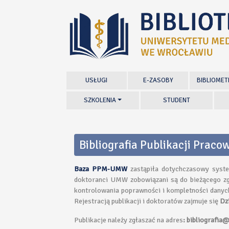
USŁUGI
E-ZASOBY
BIBLIOMET
SZKOLENIA
STUDENT
Bibliografia Publikacji Pra
Baza PPM-UMW
zastąpiła dotychczasowy syste
doktoranci UMW zobowiązani są do bieżącego zgł
kontrolowania poprawności i kompletności danyc
Rejestracją publikacji i doktoratów zajmuje się
Dzi
Publikacje należy zgłaszać na adres
: bibliografia