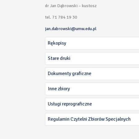
dr Jan Dąbrowski – kustosz
tel. 71 784 19 30
jan.dabrowski@umw.edu.pl
Rękopisy
Stare druki
Dokumenty graficzne
Inne zbiory
Usługi reprograficzne
Regulamin Czytelni Zbiorów Specjalnych