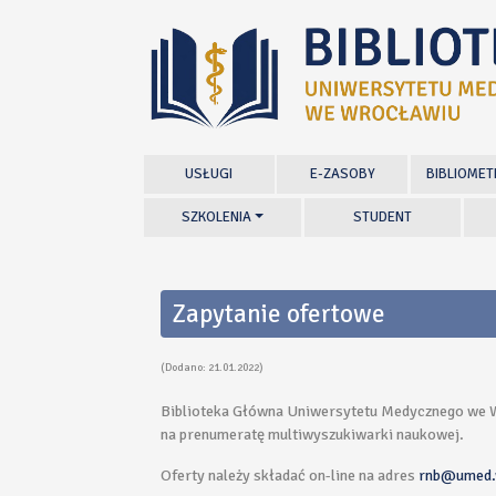
USŁUGI
E-ZASOBY
BIBLIOMET
SZKOLENIA
STUDENT
Zapytanie ofertowe
(Dodano: 21.01.2022)
Biblioteka Główna Uniwersytetu Medycznego we W
na prenumeratę multiwyszukiwarki naukowej.
Oferty należy składać on-line na adres
rnb@umed.