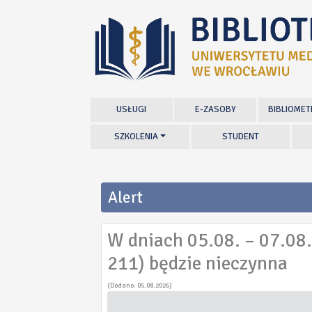
USŁUGI
E-ZASOBY
BIBLIOMET
SZKOLENIA
STUDENT
Alert
W dniach 05.08. – 07.08.
211) będzie nieczynna
(Dodano: 05.08.2026)