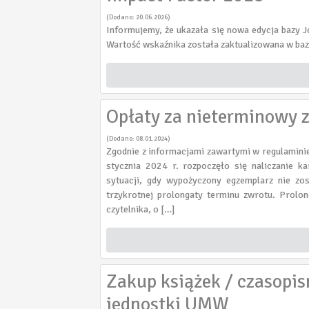
(Dodano: 20.06.2026)
Informujemy, że ukazała się nowa edycja bazy J
Wartość wskaźnika została zaktualizowana w ba
Opłaty za nieterminowy
(Dodano: 08.01.2024)
Zgodnie z informacjami zawartymi w regulaminie
stycznia 2024 r. rozpoczęło się naliczanie 
sytuacji, gdy wypożyczony egzemplarz nie zos
trzykrotnej prolongaty terminu zwrotu. Prol
czytelnika, o […]
Zakup książek / czasopis
jednostki UMW