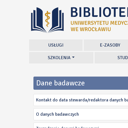
USŁUGI
E-ZASOBY
SZKOLENIA
STUD
Dane badawcze
Kontakt do data stewarda/redaktora danych 
O danych badawczych