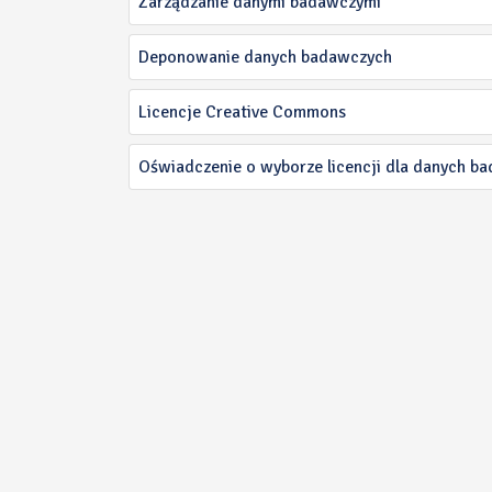
Zarządzanie danymi badawczymi
Deponowanie danych badawczych
Licencje Creative Commons
Oświadczenie o wyborze licencji dla danych b